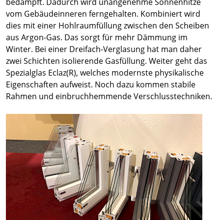
bedampft. Dadurch wird unangenehme Sonnenhitze
vom Gebäudeinneren ferngehalten. Kombiniert wird
dies mit einer Hohlraumfüllung zwischen den Scheiben
aus Argon-Gas. Das sorgt für mehr Dämmung im
Winter. Bei einer Dreifach-Verglasung hat man daher
zwei Schichten isolierende Gasfüllung. Weiter geht das
Spezialglas Eclaz(R), welches modernste physikalische
Eigenschaften aufweist. Noch dazu kommen stabile
Rahmen und einbruchhemmende Verschlusstechniken.