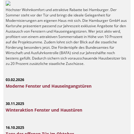
Höchster Wohnkomfort und attraktive Rabatte bei Hamburger. Der
Sommer steht vor der Tür und bringt die ideale Gelegenheit für
Modernisierungen am eigenen Haus mit sich. Die Hamburger GmbH aus
Karlsruhe präsentiert passend zur Jahreszeit exklusive Angebote für den
Austausch von Fenstern und Hauseingangstüren. Wer jetzt aktiv wird,
profitiert von einem attraktiven Sommerrabatt in Höhe von 10 Prozent
auf die Projektsumme. Zudem lohnt sich der Blick auf die staatliche
Förderung besonders jetzt. Die Fördertöpfe des Bundesamtes für
Wirtschaft und Ausfuhrkontrolle (BAFA) sind zur Jahreshälfte noch
bestens gefüllt. Dadurch sichern sich vorausschauende Hausbesitzer bis
zu 20 Prozent zusätzliche staatliche Zuschüsse.
03.02.2026
Moderne Fenster und Hauseingangstüren
30.11.2025
Winteraktion Fenster und Haustüren
16.10.2025
Tage der offenen Tür im Oktober