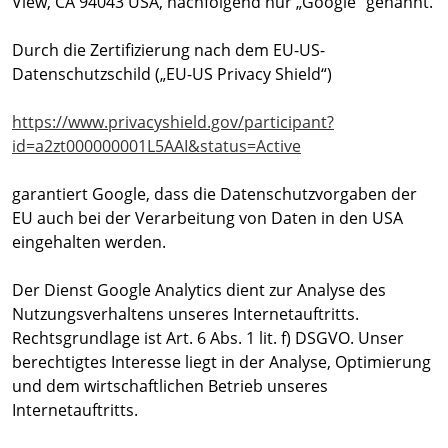
View, CA 94043 USA, nachfolgend nur „Google“ genannt.
Durch die Zertifizierung nach dem EU-US-
Datenschutzschild („EU-US Privacy Shield“)
https://www.privacyshield.gov/participant?
id=a2zt000000001L5AAI&status=Active
garantiert Google, dass die Datenschutzvorgaben der
EU auch bei der Verarbeitung von Daten in den USA
eingehalten werden.
Der Dienst Google Analytics dient zur Analyse des
Nutzungsverhaltens unseres Internetauftritts.
Rechtsgrundlage ist Art. 6 Abs. 1 lit. f) DSGVO. Unser
berechtigtes Interesse liegt in der Analyse, Optimierung
und dem wirtschaftlichen Betrieb unseres
Internetauftritts.