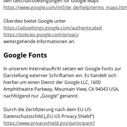
den Geschäftsbedingungen für Google Maps
https://www.google.com/intl/de_de/help/terms_maps.htm
Überdies bietet Google unter
https://adssettings.google.com/authenticated
https://policies.google.com/privacy
weitergehende Informationen an.
Google Fonts
In unserem Internetauftritt setzen wir Google Fonts zur
Darstellung externer Schriftarten ein. Es handelt sich
hierbei um einen Dienst der Google LLC, 1600
Amphitheatre Parkway, Mountain View, CA 94043 USA,
nachfolgend nur „Google“ genannt.
Durch die Zertifizierung nach dem EU-US-
Datenschutzschild („EU-US Privacy Shield“)
https://www.privacyshield.gov/participant?