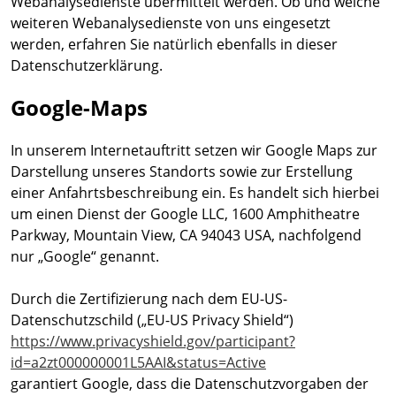
Webanalysedienste übermittelt werden. Ob und welche
weiteren Webanalysedienste von uns eingesetzt
werden, erfahren Sie natürlich ebenfalls in dieser
Datenschutzerklärung.
Google-Maps
In unserem Internetauftritt setzen wir Google Maps zur
Darstellung unseres Standorts sowie zur Erstellung
einer Anfahrtsbeschreibung ein. Es handelt sich hierbei
um einen Dienst der Google LLC, 1600 Amphitheatre
Parkway, Mountain View, CA 94043 USA, nachfolgend
nur „Google“ genannt.
Durch die Zertifizierung nach dem EU-US-
Datenschutzschild („EU-US Privacy Shield“)
https://www.privacyshield.gov/participant?
id=a2zt000000001L5AAI&status=Active
garantiert Google, dass die Datenschutzvorgaben der