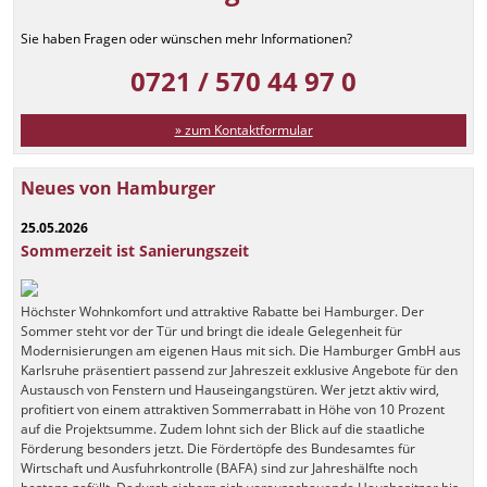
Sie haben Fragen oder wünschen mehr Informationen?
0721 / 570 44 97 0
» zum Kontaktformular
Neues von Hamburger
25.05.2026
Sommerzeit ist Sanierungszeit
Höchster Wohnkomfort und attraktive Rabatte bei Hamburger. Der
Sommer steht vor der Tür und bringt die ideale Gelegenheit für
Modernisierungen am eigenen Haus mit sich. Die Hamburger GmbH aus
Karlsruhe präsentiert passend zur Jahreszeit exklusive Angebote für den
Austausch von Fenstern und Hauseingangstüren. Wer jetzt aktiv wird,
profitiert von einem attraktiven Sommerrabatt in Höhe von 10 Prozent
auf die Projektsumme. Zudem lohnt sich der Blick auf die staatliche
Förderung besonders jetzt. Die Fördertöpfe des Bundesamtes für
Wirtschaft und Ausfuhrkontrolle (BAFA) sind zur Jahreshälfte noch