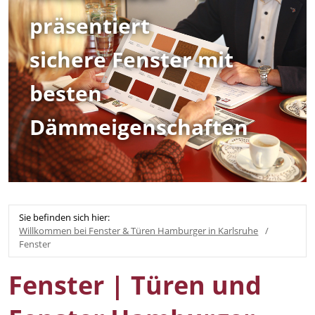
präsentiert
sichere Fenster mit
besten
Dämmeigenschaften
Sie befinden sich hier:
Willkommen bei Fenster & Türen Hamburger in Karlsruhe
Fenster
Fenster | Türen und