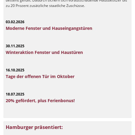
bestens gefüllt. Dadurch sichern sich vorausschauende Hausbesitzer bis
zu 20 Prozent zusätzliche staatliche Zuschüsse.
03.02.2026
Moderne Fenster und Hauseingangstüren
30.11.2025
Winteraktion Fenster und Haustüren
16.10.2025
Tage der offenen Tür im Oktober
18.07.2025
20% gefördert, plus Ferienbonus!
Hamburger präsentiert: